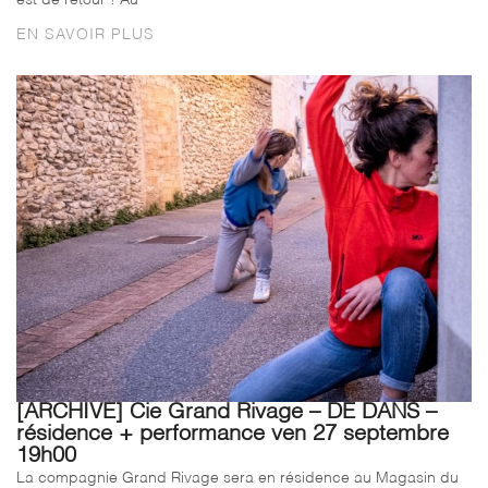
EN SAVOIR PLUS
[ARCHIVE] Cie Grand Rivage – DE DANS –
résidence + performance ven 27 septembre
19h00
La compagnie Grand Rivage sera en résidence au Magasin du