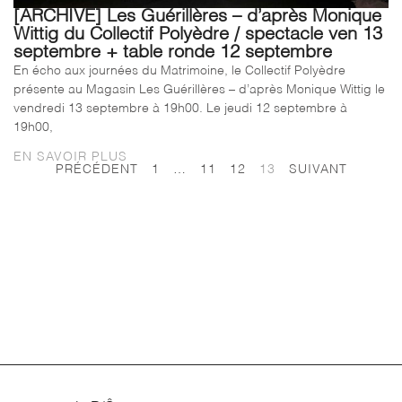
[ARCHIVE] Les Guérillères – d’après Monique
Wittig du Collectif Polyèdre / spectacle ven 13
septembre + table ronde 12 septembre
En écho aux journées du Matrimoine, le Collectif Polyèdre
présente au Magasin Les Guérillères – d’après Monique Wittig le
vendredi 13 septembre à 19h00. Le jeudi 12 septembre à
19h00,
EN SAVOIR PLUS
PRÉCÉDENT
1
…
11
12
13
SUIVANT