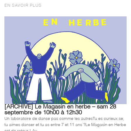
EN SAVOIR PLUS
[ARCHIVE] Le Magasin en herbe – sam 28
septembre de 10h00 à 12h30
Un laboratoire de danse pas comme les autresTu es curieux.se,
tu aimes danser et tu as entre 7 et 11 ans ?Le Magasin en Herbe
est de retour ! Au