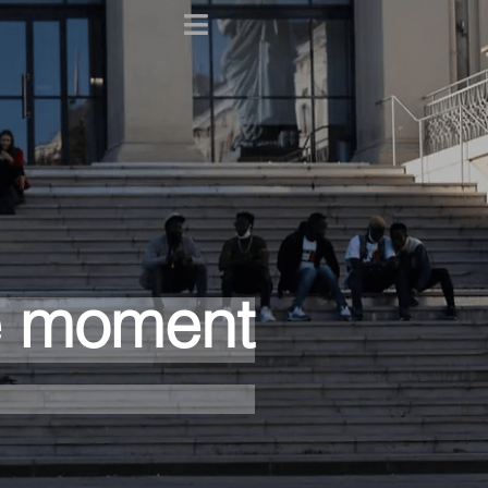
e moment