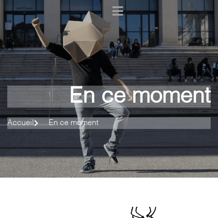
En ce moment
Accueil
En ce moment