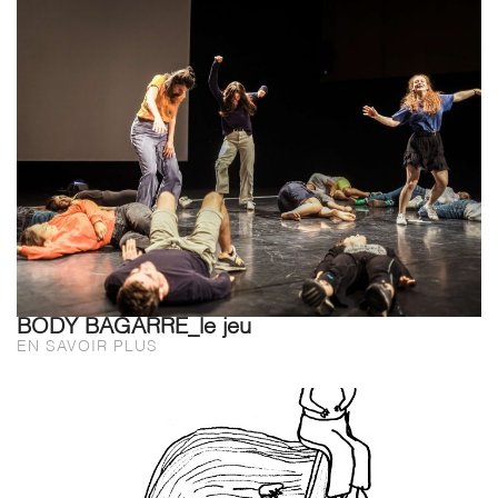
BODY BAGARRE_le jeu
EN SAVOIR PLUS