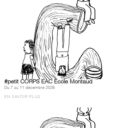
#petit CORPS EAC Ecole Montaud
Du 7 au 11 décembre 2026
EN SAVOIR PLUS