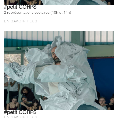
#petit CORPS
2 représentations scolaires (10h et 14h)
EN SAVOIR PLUS
#petit CORPS
EN SAVOIR PLUS