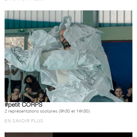
#petit CORPS
2 représentations scolaires (9h30 et 14h30)
EN SAVOIR PLUS