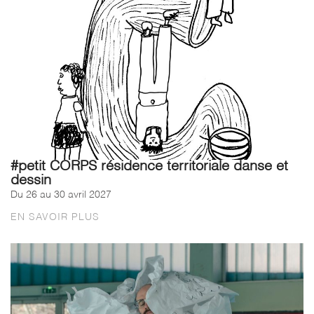
#petit CORPS résidence territoriale danse et
dessin
Du 26 au 30 avril 2027
EN SAVOIR PLUS