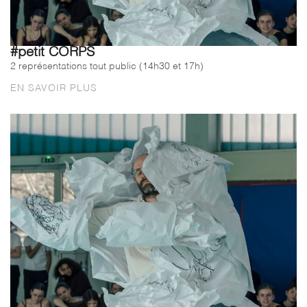
#petit CORPS
2 représentations tout public (14h30 et 17h)
EN SAVOIR PLUS