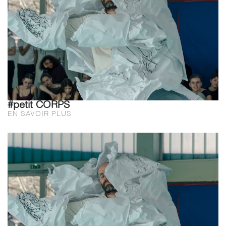
#petit CORPS
EN SAVOIR PLUS