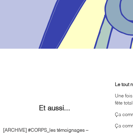
Le tout 
Une fois
fête tot
Et aussi...
Ça comm
Ça comm
[ARCHIVE] #CORPS_les témoignages –