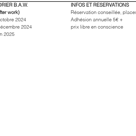
RIER B.A.W.
INFOS ET RESERVATIONS
ter work)
Réservation conseillée, places
octobre 2024
Adhésion annuelle 5€ +
décembre 2024
prix libre en conscience
in 2025