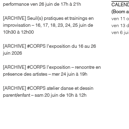
performance ven 26 juin de 17h à 21h
CALEND
(Boom af
[ARCHIVE] Seuil(s) pratiques et trainings en
ven 11 
improvisation – 16, 17, 18, 23, 24, 25 juin de
ven 13 
10h30 à 12h00
ven 6 ju
[ARCHIVE] #CORPS l’exposition du 16 au 26
juin 2026
[ARCHIVE] #CORPS l’exposition – rencontre en
présence des artistes – mer 24 juin à 19h
[ARCHIVE] #CORPS atelier danse et dessin
parent/enfant – sam 20 juin de 10h à 12h