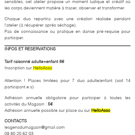
sensibles, cet atelier propose un moment ludique et créatif où
les corps deviennent matière à tracer, observer et transformer.
Chaque duo repartira avec une création réalisée pendant
l’atelier (à récupérer après séchage).
Pas de connaissance ou pratique en danse pré-requise pour
participer.
INFOS ET RESERVATIONS
Tarif raisonné adulte+enfant 8€
Inscription sur
HelloAsso
Attention ! Places limitées pour 7 duo adulte/enfant (soit 14
participant.e.s)
Adhésion annuelle obligatoire pour participer à toutes les
activités du Magasin :
5€
Adhésion annuelle possible sur place ou sur
HelloAsso
CONTACTS
lesgensdumagasin@gmail.com
09 80 20 62 03