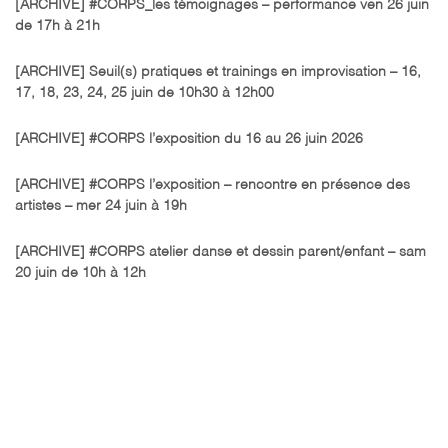
[ARCHIVE] #CORPS_les témoignages – performance ven 26 juin
de 17h à 21h
[ARCHIVE] Seuil(s) pratiques et trainings en improvisation – 16,
17, 18, 23, 24, 25 juin de 10h30 à 12h00
[ARCHIVE] #CORPS l’exposition du 16 au 26 juin 2026
[ARCHIVE] #CORPS l’exposition – rencontre en présence des
artistes – mer 24 juin à 19h
[ARCHIVE] #CORPS atelier danse et dessin parent/enfant – sam
20 juin de 10h à 12h