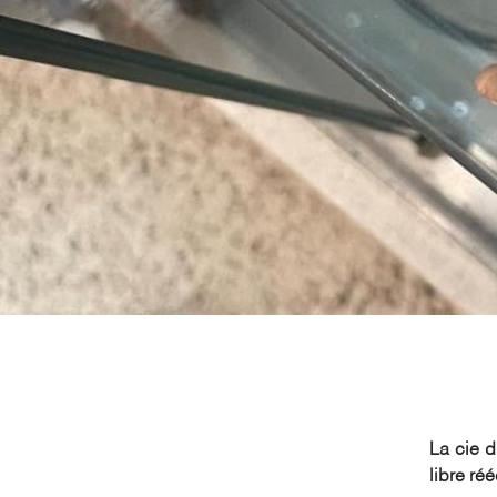
La cie 
libre ré