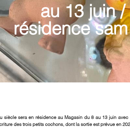
au 13 juin /
résidence sam 
du siècle sera en résidence au Magasin du 8 au 13 juin avec
écriture des trois petits cochons, dont la sortie est prévue en 2