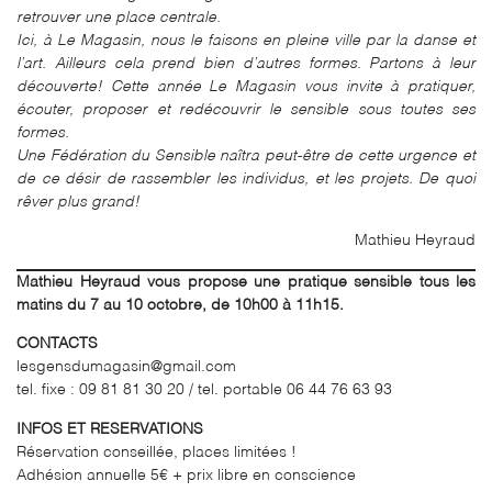
retrouver une place centrale.
Ici, à Le Magasin, nous le faisons en pleine ville par la danse et
l’art. Ailleurs cela prend bien d’autres formes. Partons à leur
découverte! Cette année Le Magasin vous invite à pratiquer,
écouter, proposer et redécouvrir le sensible sous toutes ses
formes.
Une Fédération du Sensible naîtra peut-être de cette urgence et
de ce désir de rassembler les individus, et les projets. De quoi
rêver plus grand!
Mathieu Heyraud
Mathieu Heyraud vous propose une pratique sensible tous les
matins du 7 au 10 octobre, de 10h00 à 11h15.
CONTACTS
lesgensdumagasin@gmail.com
tel. fixe : 09 81 81 30 20 / tel. portable 06 44 76 63 93
INFOS ET RESERVATIONS
Réservation conseillée, places limitées !
Adhésion annuelle 5€ + prix libre en conscience