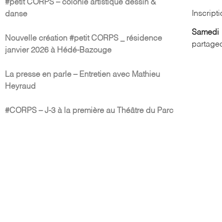
#petit CORPS – colonie artistique dessin &
Inscript
danse
Samedi 
Nouvelle création #petit CORPS _ résidence
partage
janvier 2026 à Hédé-Bazouge
La presse en parle – Entretien avec Mathieu
Heyraud
#CORPS – J-3 à la première au Théâtre du Parc