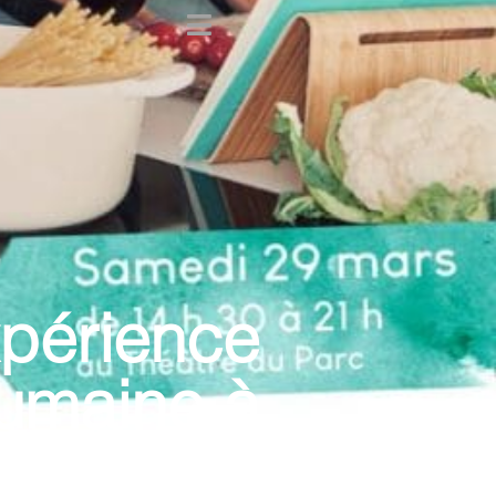
xpérience
humaine à
mars 2025