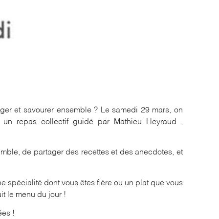
anger et savourer ensemble ? Le samedi 29 mars, on
 un repas collectif guidé par Mathieu Heyraud ,
semble, de partager des recettes et des anecdotes, et
e spécialité dont vous êtes fière ou un plat que vous
it le menu du jour !
ées !