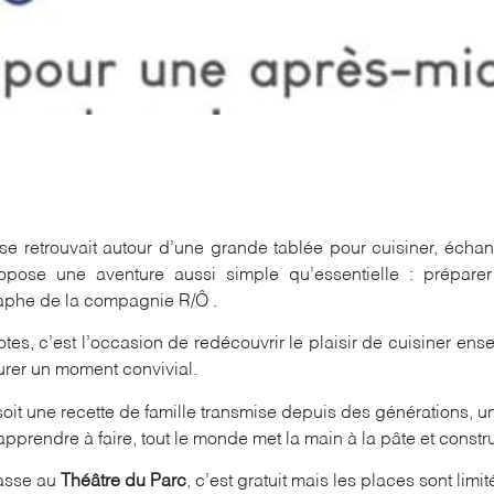
 se retrouvait autour d’une grande tablée pour cuisiner, éch
opose une aventure aussi simple qu’essentielle : préparer
aphe de la
compagnie R/Ô
.
tes, c’est l’occasion de redécouvrir le plaisir de cuisiner en
rer un moment convivial.
oit une recette de famille transmise depuis des générations, un
apprendre à faire, tout le monde met la main à la pâte et constru
asse au
Théâtre du Parc
, c’est gratuit mais les places sont limit