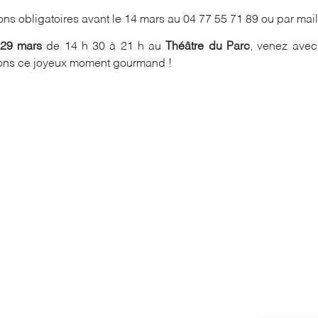
ions obligatoires avant le 14 mars au 04 77 55 71 89 ou par m
29 mars
de 14 h 30 à 21 h au
Théâtre du Parc
, venez avec 
ons ce joyeux moment gourmand !