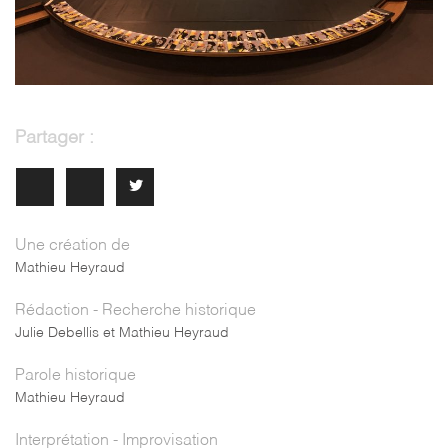
Partager :
Une création de
Mathieu Heyraud
Rédaction - Recherche historique
Julie Debellis et Mathieu Heyraud
Parole historique
Mathieu Heyraud
Interprétation - Improvisation