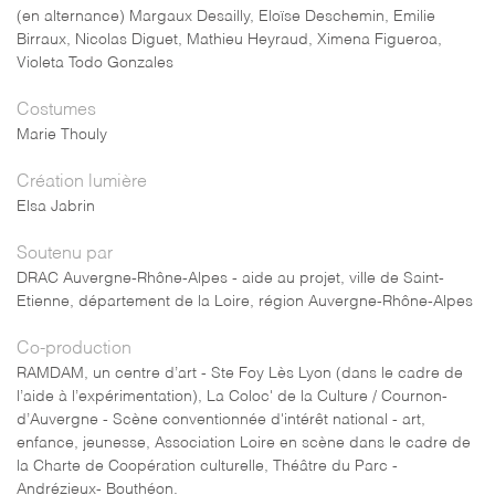
(en alternance) Margaux Desailly, Eloïse Deschemin, Emilie
Birraux, Nicolas Diguet, Mathieu Heyraud, Ximena Figueroa,
Violeta Todo Gonzales
Costumes
Marie Thouly
Création lumière
Elsa Jabrin
Soutenu par
DRAC Auvergne-Rhône-Alpes - aide au projet, ville de Saint-
Etienne, département de la Loire, région Auvergne-Rhône-Alpes
Co-production
RAMDAM, un centre d’art - Ste Foy Lès Lyon (dans le cadre de
l’aide à l’expérimentation), La Coloc' de la Culture / Cournon-
d’Auvergne - Scène conventionnée d'intérêt national - art,
enfance, jeunesse, Association Loire en scène dans le cadre de
la Charte de Coopération culturelle, Théâtre du Parc -
Andrézieux- Bouthéon.