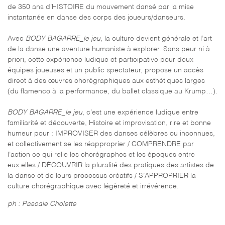
de 350 ans d’HISTOIRE du mouvement dansé par la mise
instantanée en danse des corps des joueurs/danseurs.
Avec
BODY BAGARRE_le jeu
, la culture devient générale et l’art
de la danse une aventure humaniste à explorer. Sans peur ni à
priori, cette expérience ludique et participative pour deux
équipes joueuses et un public spectateur, propose un accès
direct à des œuvres chorégraphiques aux esthétiques larges
(du flamenco à la performance, du ballet classique au Krump…).
BODY BAGARRE_le jeu
, c’est une expérience ludique entre
familiarité et découverte, Histoire et improvisation, rire et bonne
humeur pour : IMPROVISER des danses célèbres ou inconnues,
et collectivement se les réapproprier / COMPRENDRE par
l’action ce qui relie les chorégraphes et les époques entre
eux.elles / DÉCOUVRIR la pluralité des pratiques des artistes de
la danse et de leurs processus créatifs / S’APPROPRIER la
culture chorégraphique avec légèreté et irrévérence.
ph : Pascale Cholette