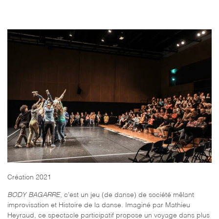
Création 2021
BODY BAGARRE
, c’est un jeu (de danse) de société mêlant
improvisation et Histoire de la danse. Imaginé par Mathieu
Heyraud, ce spectacle participatif propose un voyage dans plus