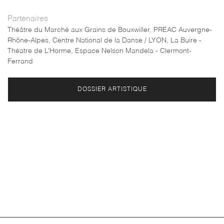
Partenaires
Théâtre du Marché aux Grains de Bouxwiller, PREAC Auvergne-
Rhône-Alpes, Centre National de la Danse / LYON, La Buire -
Théatre de L’Horme, Espace Nelson Mandela - Clermont-
Ferrand
DOSSIER ARTISTIQUE