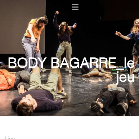
BODY BAGARRE_le
jeu
Lieu