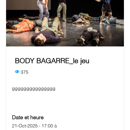
BODY BAGARRE_le jeu
375
ggggggggggggggg
Date et heure
21-Oct-2025 - 17:00
à