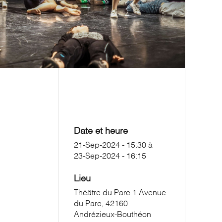
S’INSCRIRE À L’ÉVÈNEMENT
Date et heure
21-Sep-2024 - 15:30
à
23-Sep-2024 - 16:15
Lieu
Théâtre du Parc 1 Avenue
du Parc, 42160
Andrézieux-Bouthéon