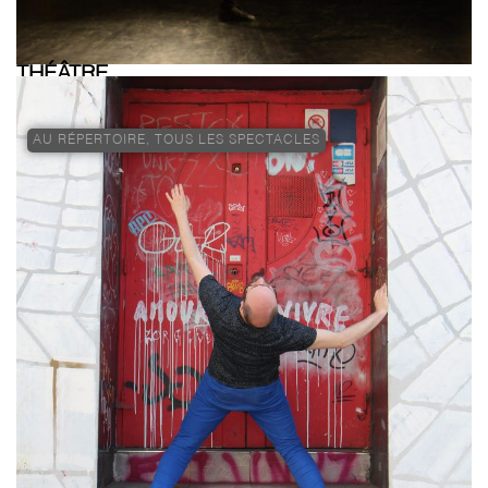
THÉÂTRE
AU RÉPERTOIRE
,
TOUS LES SPECTACLES