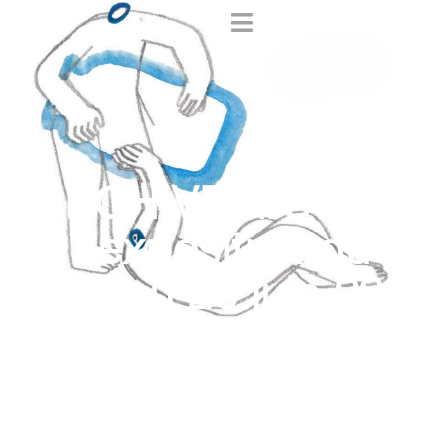
[ARCHIVE] #CORPS
l’exposition du 16
au 26 juin 2026