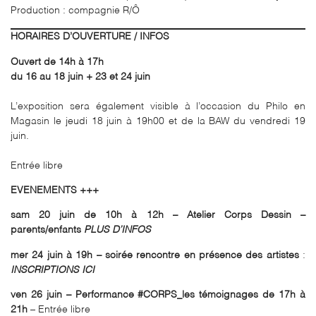
Production : compagnie R/Ô
HORAIRES D’OUVERTURE / INFOS
Ouvert de 14h à 17h
du 16 au 18 juin + 23 et 24 juin
L’exposition sera également visible à l’occasion du Philo en
Magasin le jeudi 18 juin à 19h00 et de la BAW du vendredi 19
juin.
Entrée libre
EVENEMENTS +++
sam 20 juin de 10h à 12h – Atelier Corps Dessin –
parents/enfants
PLUS D’INFOS
mer 24 juin à 19h – soirée rencontre en présence des artistes
:
INSCRIPTIONS ICI
ven 26 juin – Performance #CORPS_les témoignages de 17h à
21h
– Entrée libre