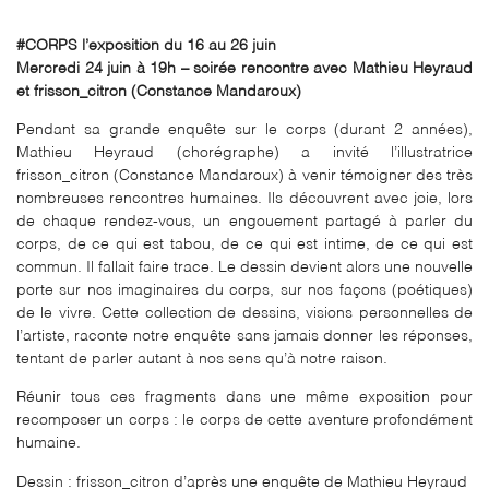
#CORPS l’exposition du 16 au 26 juin
Mercredi 24 juin à 19h – soirée rencontre avec Mathieu Heyraud
et frisson_citron (Constance Mandaroux)
Pendant sa grande enquête sur le corps (durant 2 années),
Mathieu Heyraud (chorégraphe) a invité l’illustratrice
frisson_citron (Constance Mandaroux) à venir témoigner des très
nombreuses rencontres humaines. Ils découvrent avec joie, lors
de chaque rendez-vous, un engouement partagé à parler du
corps, de ce qui est tabou, de ce qui est intime, de ce qui est
commun. Il fallait faire trace. Le dessin devient alors une nouvelle
porte sur nos imaginaires du corps, sur nos façons (poétiques)
de le vivre. Cette collection de dessins, visions personnelles de
l’artiste, raconte notre enquête sans jamais donner les réponses,
tentant de parler autant à nos sens qu’à notre raison.
Réunir tous ces fragments dans une même exposition pour
recomposer un corps : le corps de cette aventure profondément
humaine.
Dessin : frisson_citron d’après une enquête de Mathieu Heyraud